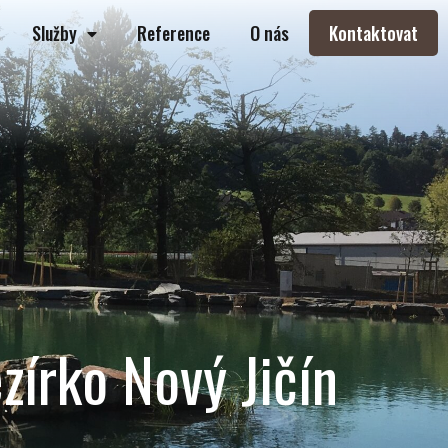
Služby
Reference
O nás
Kontaktovat
ezírko Nový Jičín