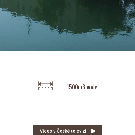
1500m3 vody
Video v České televizi